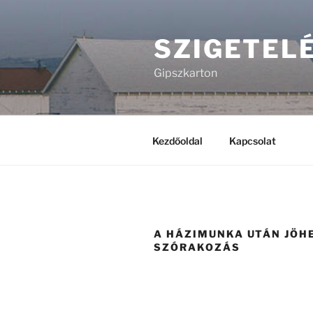
Tartalomhoz
SZIGETEL
Gipszkarton
Kezdőoldal
Kapcsolat
A HÁZIMUNKA UTÁN JÖH
SZÓRAKOZÁS