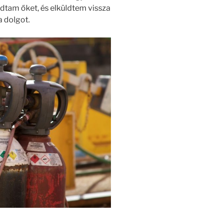
zidtam őket, és elküldtem vissza
 dolgot.