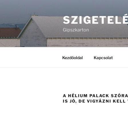
Tartalomhoz
SZIGETEL
Gipszkarton
Kezdőoldal
Kapcsolat
A HÉLIUM PALACK SZÓR
IS JÓ, DE VIGYÁZNI KELL