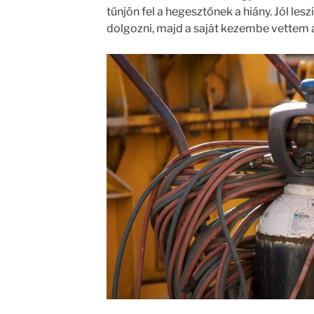
tűnjön fel a hegesztőnek a hiány. Jól les
dolgozni, majd a saját kezembe vettem a