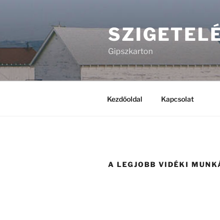
Tartalomhoz
SZIGETEL
Gipszkarton
Kezdőoldal
Kapcsolat
A LEGJOBB VIDÉKI MUN