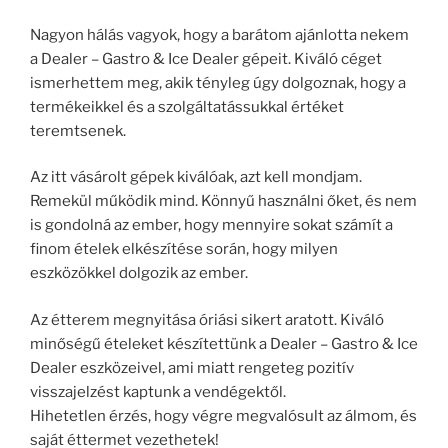
Nagyon hálás vagyok, hogy a barátom ajánlotta nekem
a Dealer – Gastro & Ice Dealer gépeit. Kiváló céget
ismerhettem meg, akik tényleg úgy dolgoznak, hogy a
termékeikkel és a szolgáltatássukkal értéket
teremtsenek.
Az itt vásárolt gépek kiválóak, azt kell mondjam.
Remekül működik mind. Könnyű használni őket, és nem
is gondolná az ember, hogy mennyire sokat számít a
finom ételek elkészítése során, hogy milyen
eszközökkel dolgozik az ember.
Az étterem megnyitása óriási sikert aratott. Kiváló
minőségű ételeket készítettünk a Dealer – Gastro & Ice
Dealer eszközeivel, ami miatt rengeteg pozitív
visszajelzést kaptunk a vendégektől.
Hihetetlen érzés, hogy végre megvalósult az álmom, és
saját éttermet vezethetek!