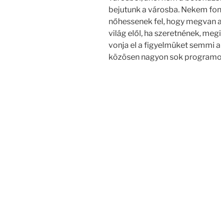
bejutunk a városba. Nekem fon
nőhessenek fel, hogy megvan a 
világ elől, ha szeretnének, m
vonja el a figyelmüket semmi ar
közösen nagyon sok programot 