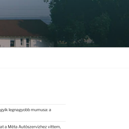
egyik legnagyobb mumusa: a
t a Méta Autószervizhez vittem,