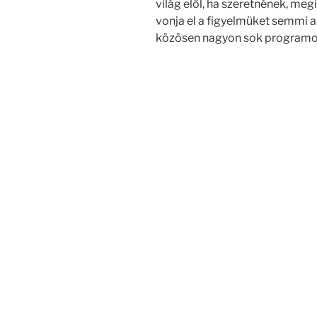
világ elől, ha szeretnének, m
vonja el a figyelmüket semmi ar
közösen nagyon sok programot 